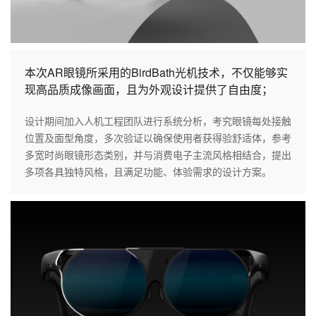
本次AR眼镜所采用的BirdBath光机技术，不仅能够实
现高品质成像画面，且为外观设计提供了自由度；
设计期间加入人机工程团队进行系统分析，考究眼镜每处接触
位置及面型角度，多次验证以确保使用者获得验舒适体，参考
多宽时尚眼镜形态类别，并与消费电子主流风格相结合，提出
多项各具独特风格，且满足功能、体验需求的设计方案。