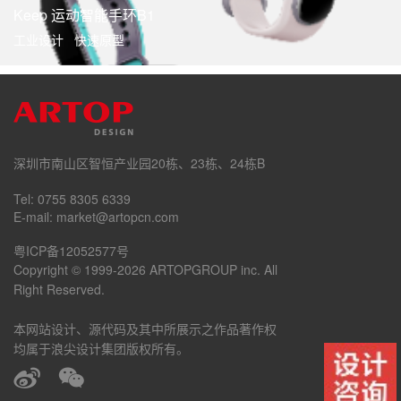
Keep 运动智能手环B1
工业设计 快速原型
深圳市南山区智恒产业园20栋、23栋、24栋B
Tel: 0755 8305 6339
E-mail: market@artopcn.com
粤ICP备12052577号
Copyright © 1999-2026 ARTOPGROUP inc. All
Right Reserved.
本网站设计、源代码及其中所展示之作品著作权
均属于浪尖设计集团版权所有。