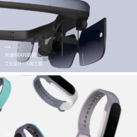
光波导AR眼镜
工业设计 人因工程