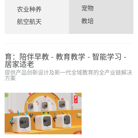
宠物
农业种养
教培
航空航天
育：陪伴早教 - 教育教学 - 智能学习 -
居家适老
提供产品创新设计及新一代全域教育的全产业链解决
方案