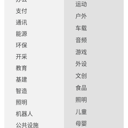
运动
支付
户外
通讯
车载
能源
音频
环保
游戏
开采
外设
教育
文创
基建
食品
智造
照明
照明
儿童
机器人
母婴
公共设施