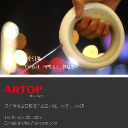
宠物可伸缩牵引绳
品牌设计 工业设计 结构设计 快速原型
深圳市南山区智恒产业园20栋、23栋、24栋B
Tel: 0755 8305 6339
E-mail: market@artopcn.com