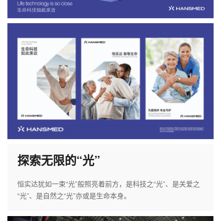
探索无限的“光”
恒实达犹如一束“光”般照亮着前方，是科技之“光”、是关爱之
“光”、是自然之“光”亦或是生命本身。