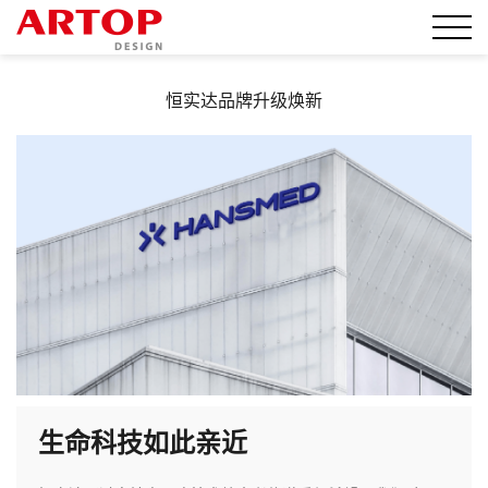
恒实达品牌升级焕新
生命科技如此亲近