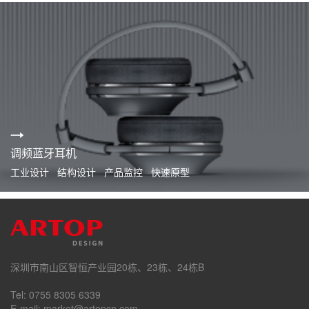
调频蓝牙耳机
工业设计 结构设计 产品监控 快速原型
深圳市南山区智恒产业园20栋、23栋、24栋B
Tel: 0755 8305 6339
E-mail: market@artopcn.com