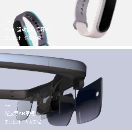
Keep 运动智能手环B1
工业设计 快速原型
光波导AR眼镜
工业设计 人因工程