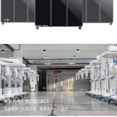
华大智造基因测序仪-T7
趋势研究 工业设计 结构设计 快速原型
美亚光电三维口腔CBCT
工业设计 人因工程 模具设计 PI设计