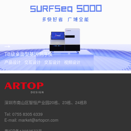
TB级桌面型基因测序仪
产品设计 交互设计 交互设计 视频设计
深圳市南山区智恒产业园20栋、23栋、24栋B
Tel: 0755 8305 6339
E-mail: market@artopcn.com
粤ICP备12052577号