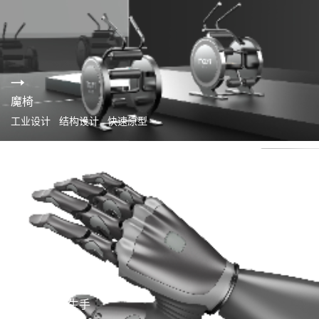
魔椅
工业设计 结构设计 快速原型
智能肌电仿生手