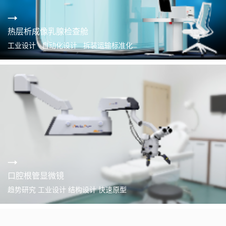
热层析成像乳腺检查舱
工业设计 自动化设计 拆装运输标准化
口腔根管显微镜
趋势研究 工业设计 结构设计 快速原型