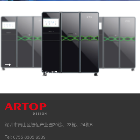
华大智造基因测序仪-T7
趋势研究 工业设计 结构设计 快速原型
深圳市南山区智恒产业园20栋、23栋、24栋B
Tel: 0755 8305 6339