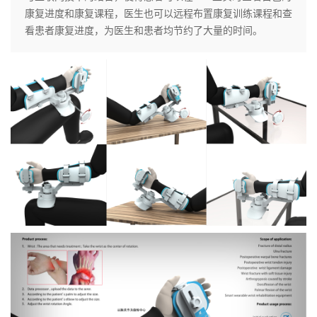
康复进度和康复课程，医生也可以远程布置康复训练课程和查
看患者康复进度，为医生和患者均节约了大量的时间。