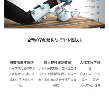
全新的功能结构与操作体验形式
有效降低疼痛感
极大提升康复效率
人体工程学设
计
采用世界先进的静态
引入大数据服务，主治医生通
进展型牵伸技术，来
过APP远程指导训练，实现患
设备可以自主调
实现关节活动的增
者在家中可以进行专业的康复
节尺寸，符合
加。
训练。
99%亚洲人体尺
寸。