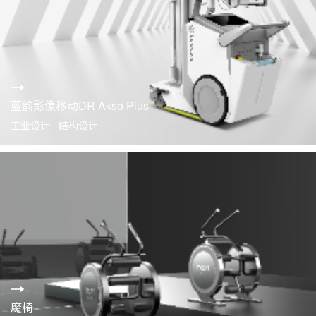
蓝韵影像移动DR Akso Plus
工业设计 结构设计
魔椅